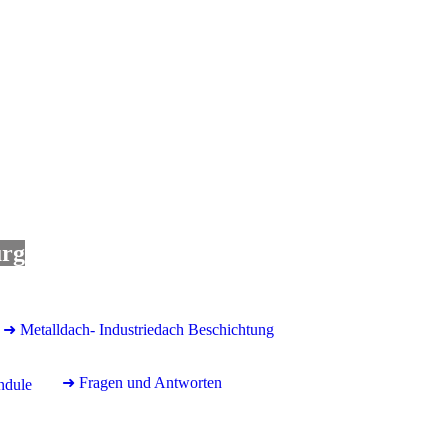
urg
➜ Metalldach- Industriedach Beschichtung
➜ Fragen und Antworten
ndule