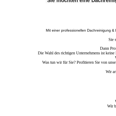
Sie möchten eine Dachrein
Mit einer professionellen Dachreinigung &
Sie 
Dann Prof
Die Wahl des richtigen Unternehmens ist keine l
Was tun wir für Sie? Profitieren Sie von un
Wir ar
Wir b