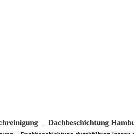
chreinigung _ Dachbeschichtung Hamb