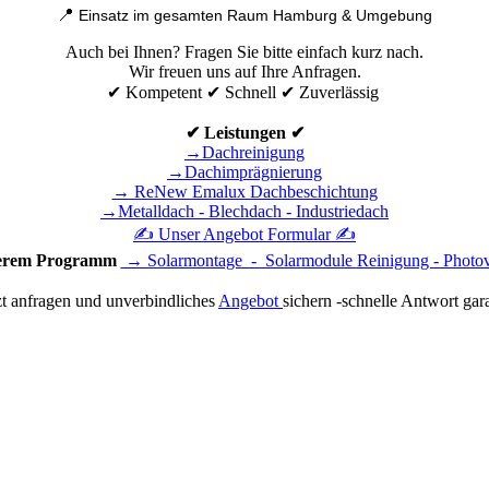
📍
Einsatz im gesamten Raum Hamburg & Umgebung
Auch bei Ihnen? Fragen Sie bitte einfach kurz nach.
Wir freuen uns auf Ihre Anfragen.
✔ Kompetent ✔ Schnell ✔ Zuverlässig
✔ Leistungen ✔
→Dachreinigung
→Dachimprägnierung
→ ReNew Emalux Dachbeschichtung
→Metalldach - Blechdach - Industriedach
✍ Unser Angebot Formular ✍
serem Programm
→ Solarmontage - Solarmodule Reinigung - Photov
zt anfragen und unverbindliches
Angebot
sichern -schnelle Antwort gara